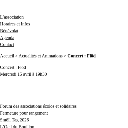
L’association
Horaires et Infos
Bénévolat
Agenda
Contact
Accueil
>
Actualités et Animations
>
Concert : Flöd
Concert : Flöd
Mercredi 15 avril à 19h30
Forum des associations écolos et solidaires
Fermeture pour rangement
Smöll Tag 2026
L’Oeil du Bouillon